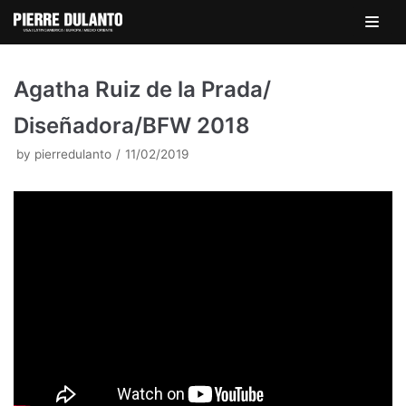
Skip
to
content
Agatha Ruiz de la Prada/
Diseñadora/BFW 2018
by
pierredulanto
11/02/2019