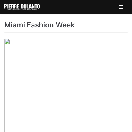
Skip
to
content
Miami Fashion Week