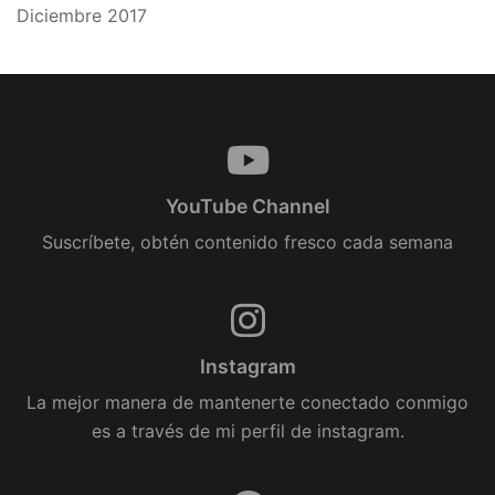
Diciembre 2017
YouTube Channel
Suscríbete, obtén contenido fresco cada semana
Instagram
La mejor manera de mantenerte conectado conmigo
es a través de mi perfil de instagram.